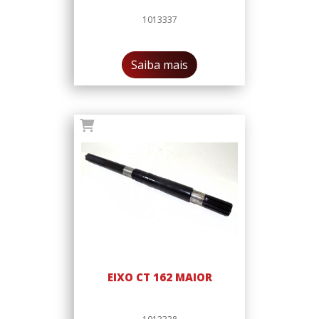
1013337
Saiba mais
EIXO CT 162 MAIOR