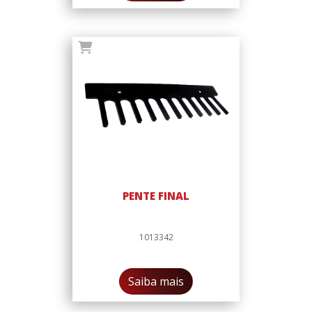
PENTE FINAL
1013342
Saiba mais