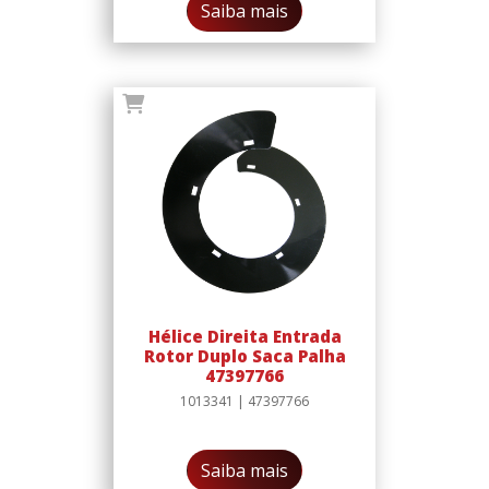
Saiba mais
Hélice Direita Entrada
Rotor Duplo Saca Palha
47397766
1013341 | 47397766
Saiba mais