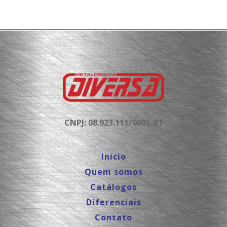
CNPJ: 08.923.111/0001-81
Início
Quem somos
Catálogos
Diferenciais
Contato