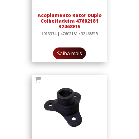
Acoplamento Rotor Duplo
Colheitadeira 47602181
32468E15
1013334 | 47602181 / 32468E15
Saiba mais