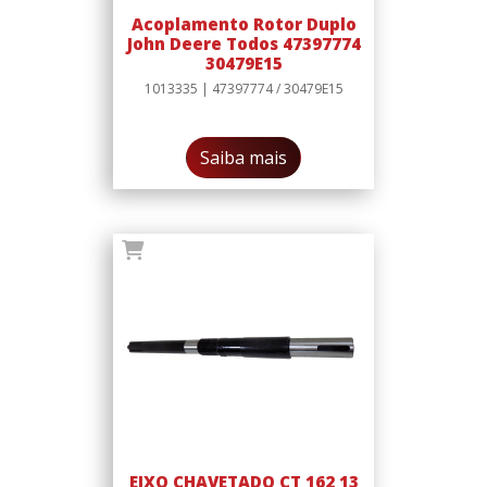
Acoplamento Rotor Duplo
John Deere Todos 47397774
30479E15
1013335 | 47397774 / 30479E15
Saiba mais
EIXO CHAVETADO CT 162 13