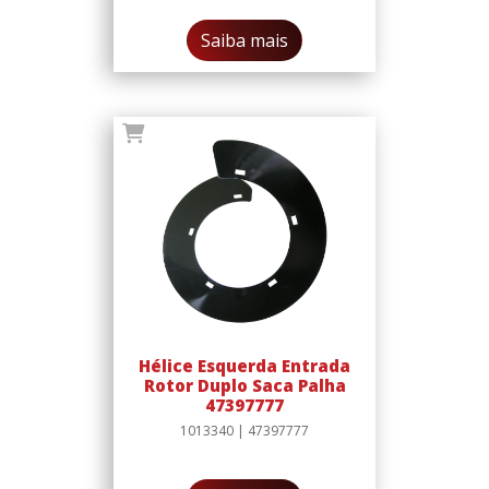
Saiba mais
Hélice Esquerda Entrada
Rotor Duplo Saca Palha
47397777
1013340 | 47397777