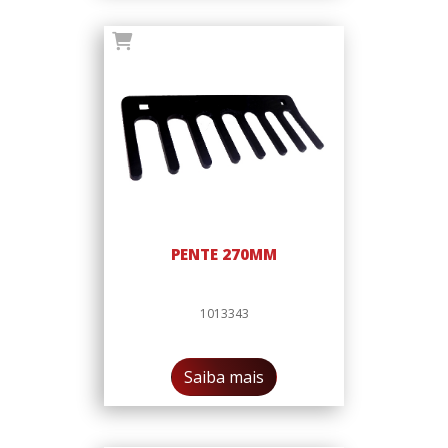
PENTE 270MM
1013343
Saiba mais