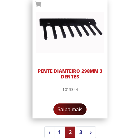
PENTE DIANTEIRO 298MM 3
DENTES
1013344
Saiba mais
‹
1
2
3
›