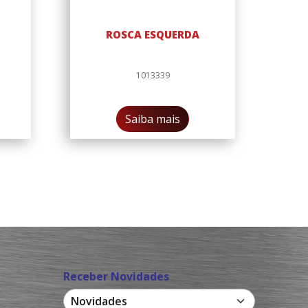
ROSCA ESQUERDA
1013339
Saiba mais
Receber Novidades