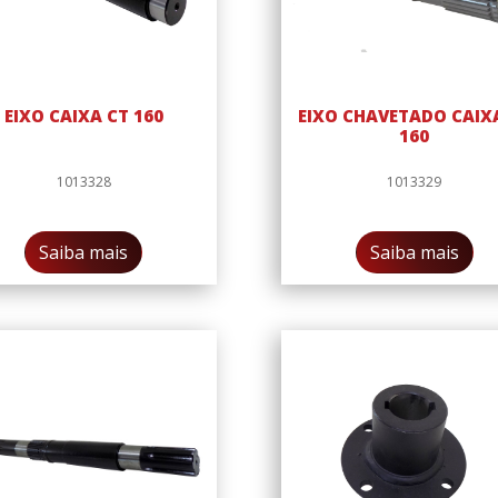
EIXO CAIXA CT 160
EIXO CHAVETADO CAIX
160
1013328
1013329
Saiba mais
Saiba mais