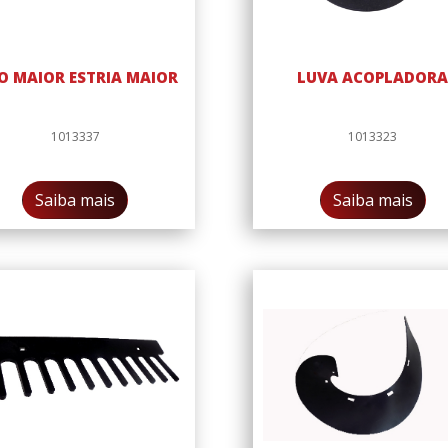
O MAIOR ESTRIA MAIOR
LUVA ACOPLADOR
1013337
1013323
Saiba mais
Saiba mais