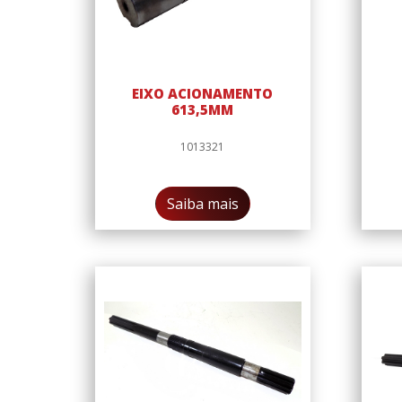
EIXO ACIONAMENTO
613,5MM
1013321
Saiba mais