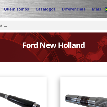
Quem somos
Catálogos
Diferenciais
Mais
Ford New Holland