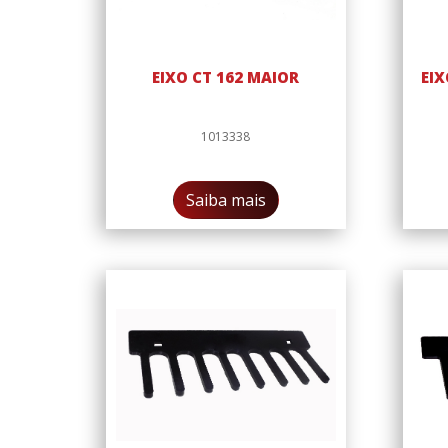
EIXO CT 162 MAIOR
EIX
1013338
Saiba mais