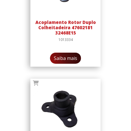
Acoplamento Rotor Duplo
Colheitadeira 47602181
32468E15
1013334
Saiba mais