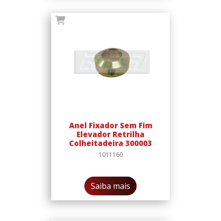
Anel Fixador Sem Fim
Elevador Retrilha
Colheitadeira 300003
1011160
Saiba mais