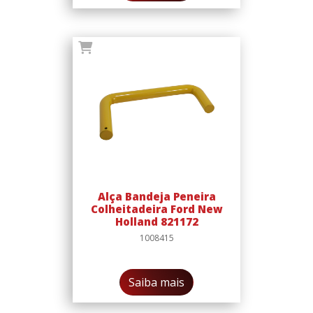
Alça Bandeja Peneira
Colheitadeira Ford New
Holland 821172
1008415
Saiba mais