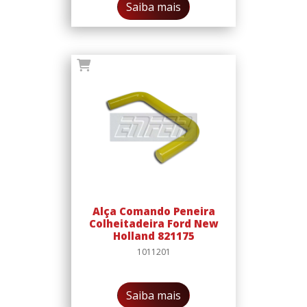
Saiba mais
Alça Comando Peneira
Colheitadeira Ford New
Holland 821175
1011201
Saiba mais