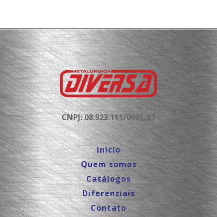
CNPJ: 08.923.111/0001-81
Início
Quem somos
Catálogos
Diferenciais
Contato