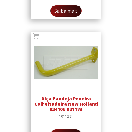
Saiba mais
Alça Bandeja Peneira
Colheitadeira New Holland
824106 821173
1011281