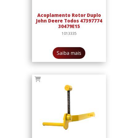
Acoplamento Rotor Duplo
John Deere Todos 47397774
30479E15
1013335
Saiba mais