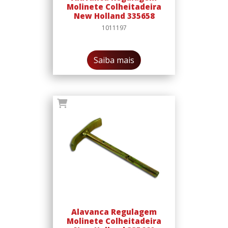
Molinete Colheitadeira
New Holland 335658
1011197
Saiba mais
Alavanca Regulagem
Molinete Colheitadeira