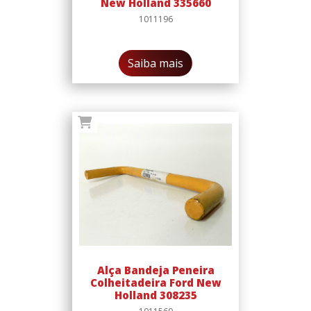
New Holland 335660
1011196
Saiba mais
Alça Bandeja Peneira
Colheitadeira Ford New
Holland 308235