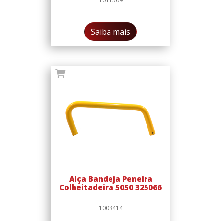
1011569
Saiba mais
Alça Bandeja Peneira
Colheitadeira 5050 325066
1008414