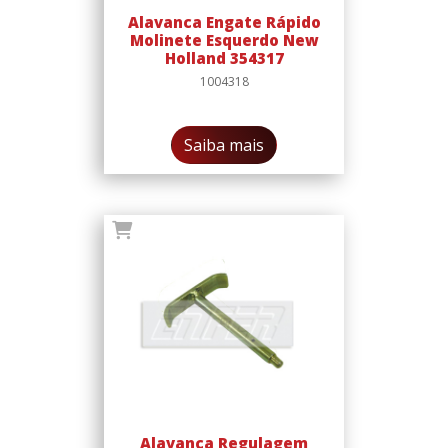
Alavanca Engate Rápido
Molinete Esquerdo New
Holland 354317
1004318
Saiba mais
Alavanca Regulagem