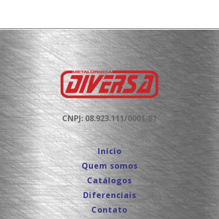
CNPJ: 08.923.111/0001-81
Início
Quem somos
Catálogos
Diferenciais
Contato