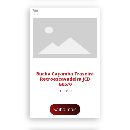
Bucha Caçamba Traseira
Retroescavadeira JCB
G65/0
1011823
Saiba mais