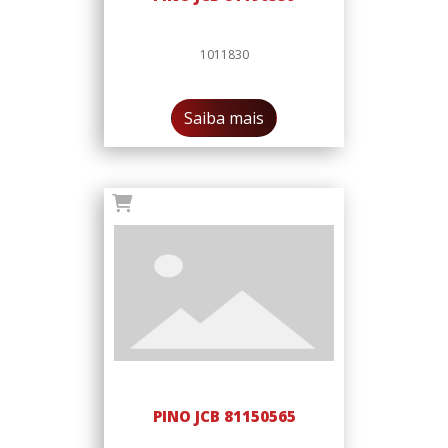
1011830
Saiba mais
PINO JCB 81150565