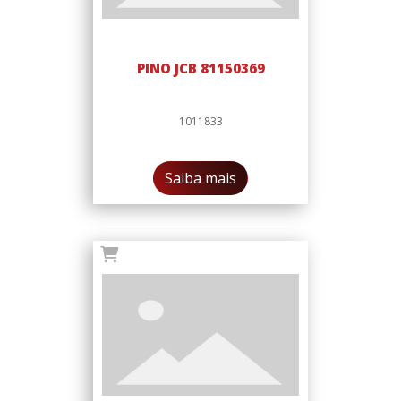
PINO JCB 81150369
1011833
Saiba mais