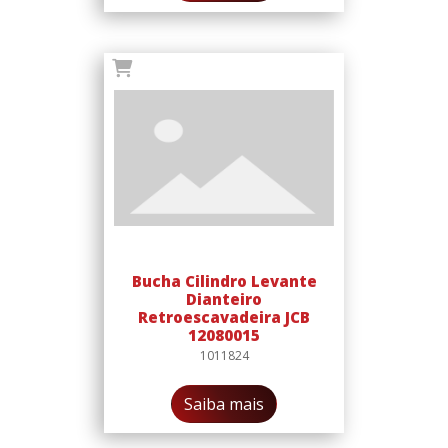
Bucha Cilindro Levante
Dianteiro
Retroescavadeira JCB
12080015
1011824
Saiba mais