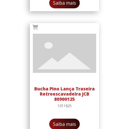
Saiba mais
Bucha Pino Lança Traseira
Retroescavadeira JCB
80900125
1011825
Saiba mais