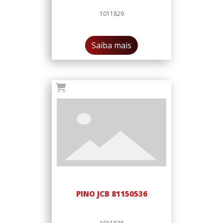
1011829
Saiba mais
PINO JCB 81150536