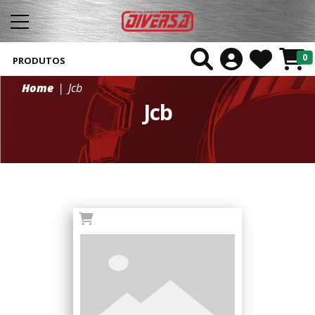
0
PRODUTOS
Home
Jcb
Jcb