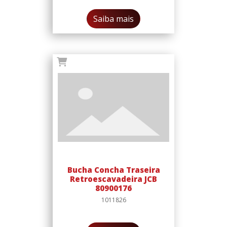
Saiba mais
Bucha Concha Traseira
Retroescavadeira JCB
80900176
1011826