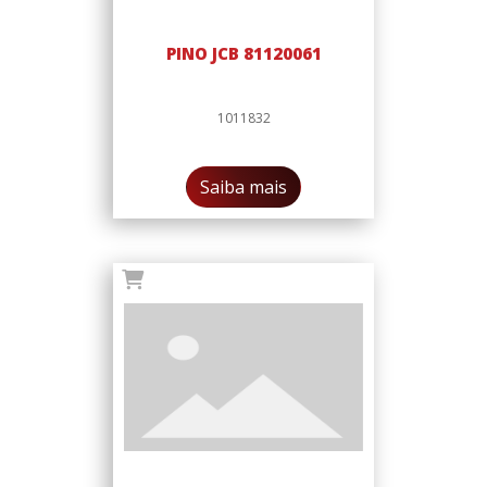
PINO JCB 81120061
1011832
Saiba mais