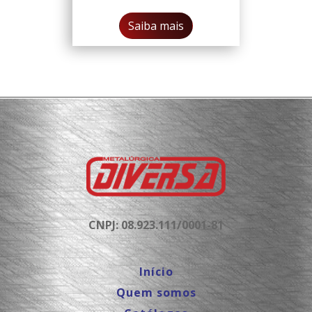
Saiba mais
CNPJ: 08.923.111/0001-81
Início
Quem somos