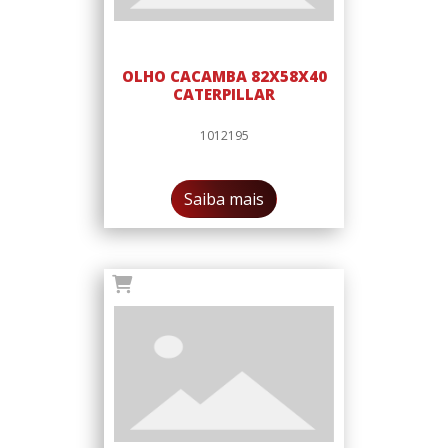
OLHO CACAMBA 82X58X40
CATERPILLAR
1012195
Saiba mais