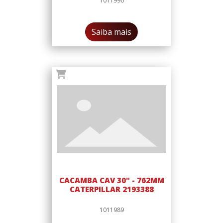
1011990
Saiba mais
CACAMBA CAV 30" - 762MM
CATERPILLAR 2193388
1011989