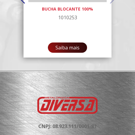
BUCHA BLOCANTE 100%
1010253
Saiba mais
CNPJ: 08.923.111/0001-81