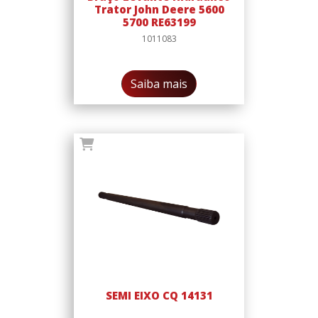
Trator John Deere 5600
5700 RE63199
1011083
Saiba mais
SEMI EIXO CQ 14131