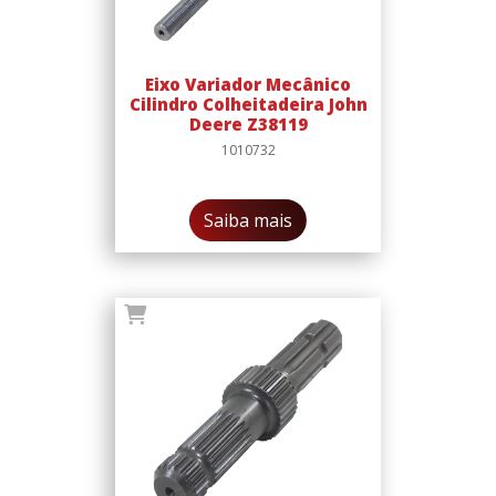
Eixo Variador Mecânico
Cilindro Colheitadeira John
Deere Z38119
1010732
Saiba mais