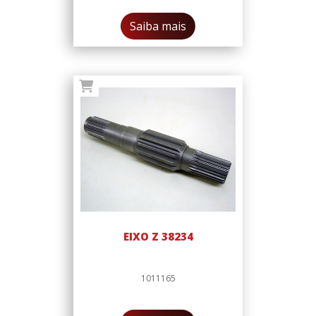
Saiba mais
EIXO Z 38234
1011165