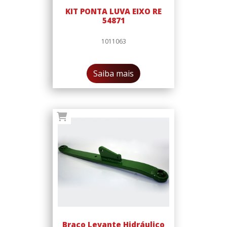
KIT PONTA LUVA EIXO RE
54871
1011063
Saiba mais
Braço Levante Hidráulico