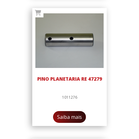
PINO PLANETARIA RE 47279
1011276
Saiba mais