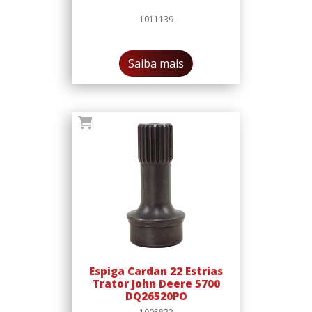
1011139
Saiba mais
Espiga Cardan 22 Estrias
Trator John Deere 5700
DQ26520PO