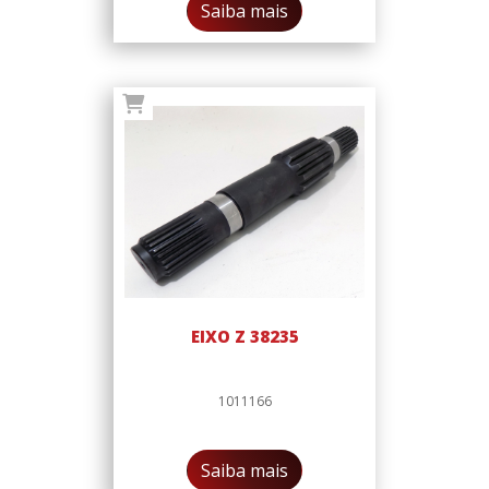
Saiba mais
EIXO Z 38235
1011166
Saiba mais