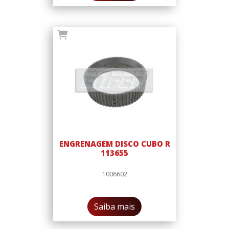
ENGRENAGEM DISCO CUBO R
113655
1006602
Saiba mais