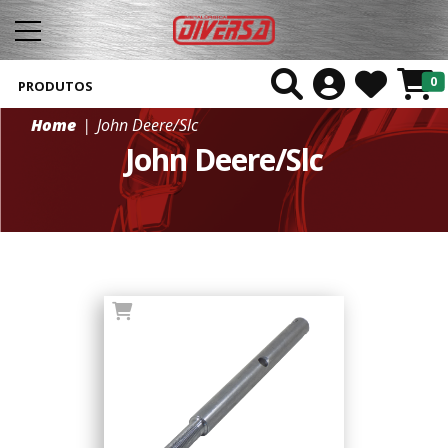
0
PRODUTOS
Home
John Deere/Slc
John Deere/Slc