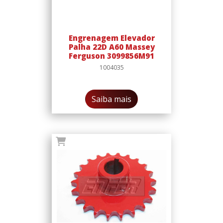
Engrenagem Elevador
Palha 22D A60 Massey
Ferguson 3099856M91
1004035
Saiba mais