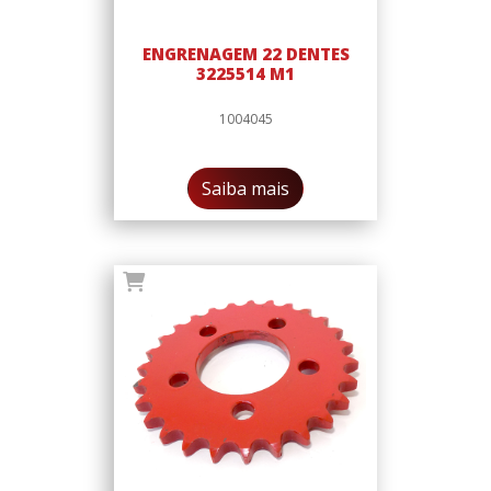
ENGRENAGEM 22 DENTES
3225514 M1
1004045
Saiba mais