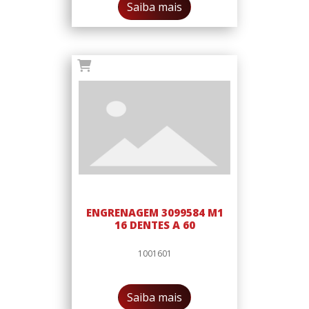
Saiba mais
ENGRENAGEM 3099584 M1
16 DENTES A 60
1001601
Saiba mais