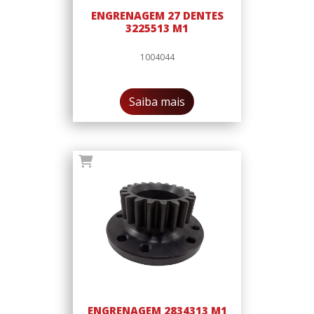
ENGRENAGEM 27 DENTES
3225513 M1
1004044
Saiba mais
ENGRENAGEM 2834313 M1