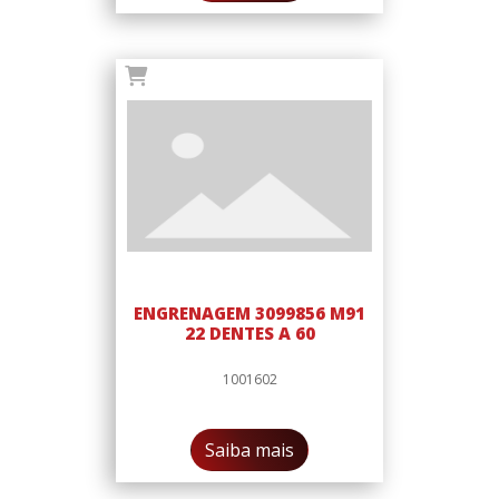
ENGRENAGEM 3099856 M91
22 DENTES A 60
1001602
Saiba mais