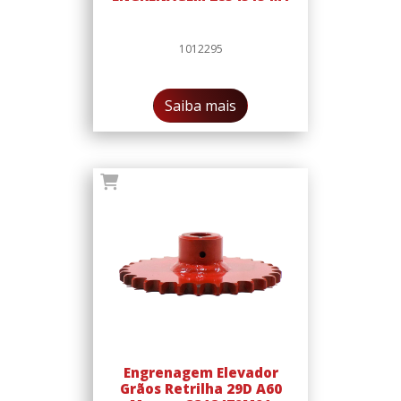
1012295
Saiba mais
Engrenagem Elevador
Grãos Retrilha 29D A60