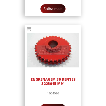
Saiba mais
ENGRENAGEM 30 DENTES
3225015 M91
1004036