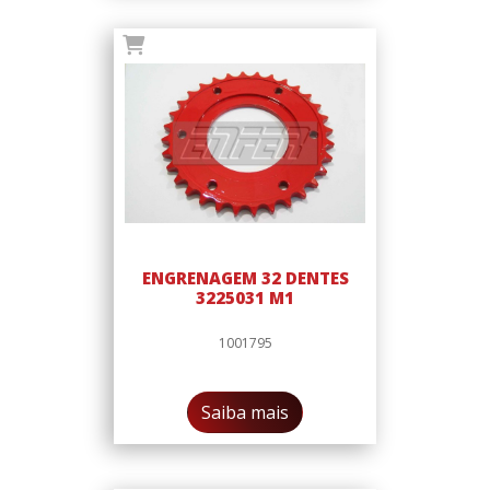
ENGRENAGEM 32 DENTES
3225031 M1
1001795
Saiba mais