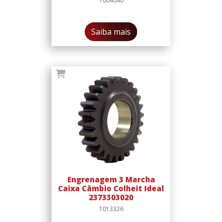
1004040
Saiba mais
Engrenagem 3 Marcha
Caixa Câmbio Colheit Ideal
2373303020
1013326