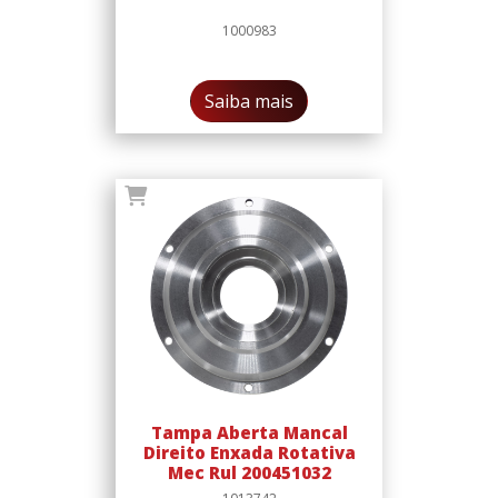
1000983
Saiba mais
Tampa Aberta Mancal
Direito Enxada Rotativa
Mec Rul 200451032