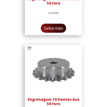
50 Furo
1000981
Saiba mais
Engrenagem 19 Dentes Asa
50 Furo