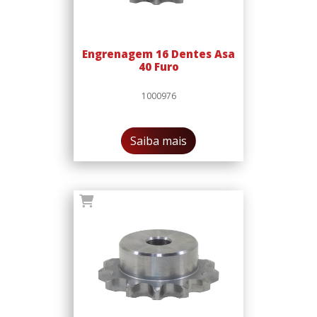
Engrenagem 16 Dentes Asa
40 Furo
1000976
Saiba mais