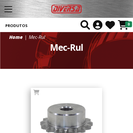
0
PRODUTOS
Home
Mec-Rul
Mec-Rul