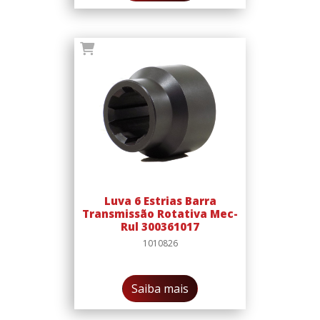
Luva 6 Estrias Barra
Transmissão Rotativa Mec-
Rul 300361017
1010826
Saiba mais