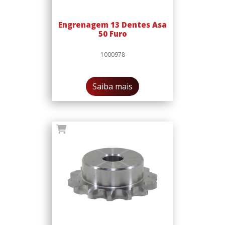
Engrenagem 13 Dentes Asa
50 Furo
1000978
Saiba mais