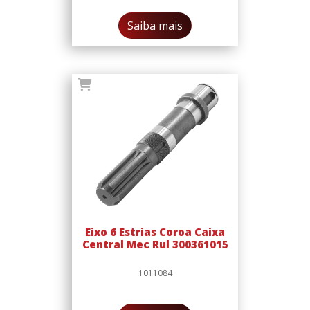
Saiba mais
Eixo 6 Estrias Coroa Caixa
Central Mec Rul 300361015
1011084