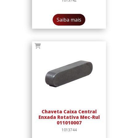
1013742
Saiba mais
Chaveta Caixa Central
Enxada Rotativa Mec-Rul
011010007
1013744