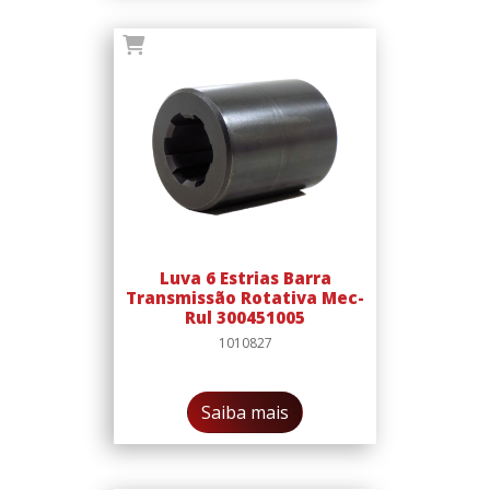
Luva 6 Estrias Barra
Transmissão Rotativa Mec-
Rul 300451005
1010827
Saiba mais