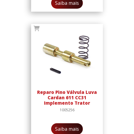
Saiba mais
Reparo Pino Válvula Luva
Cardan 611 CC31
Implemento Trator
1005256
Saiba mais