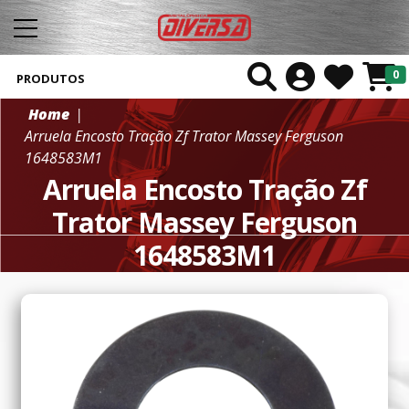
0
PRODUTOS
Home
Arruela Encosto Tração Zf Trator Massey Ferguson
1648583M1
Arruela Encosto Tração Zf
Trator Massey Ferguson
1648583M1