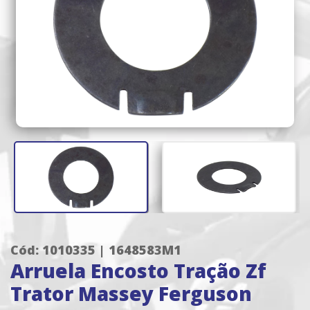
Cód: 1010335 | 1648583M1
Arruela Encosto Tração Zf
Trator Massey Ferguson