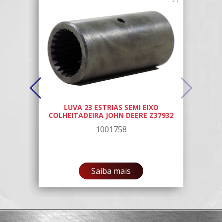
002
LUVA 23 ESTRIAS SEMI EIXO
COLHEITADEIRA JOHN DEERE Z37932
1001758
Saiba mais