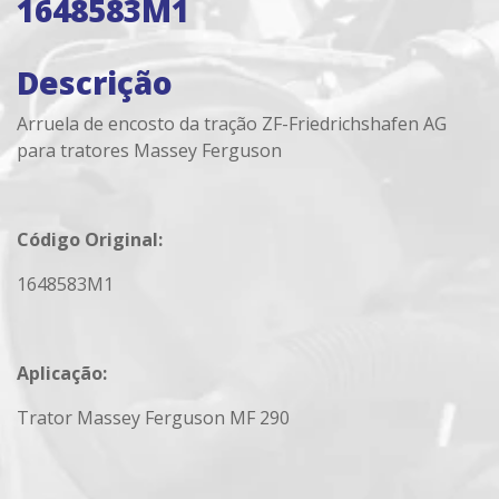
1648583M1
Descrição
Arruela de encosto da tração ZF-Friedrichshafen AG
para tratores Massey Ferguson
Código Original:
1648583M1
Aplicação:
Trator Massey Ferguson MF 290