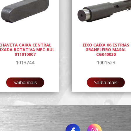
CHAVETA CAIXA CENTRAL
EIXO CAIXA 06 ESTRIAS
NXADA ROTATIVA MEC-RUL
GRANELEIRO MASAL
011010007
CG040030
1013744
1001523
Saiba mais
Saiba mais