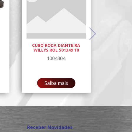
CUBO RODA DIANTEIRA
WILLYS ROL 501349 10
1004304
Saiba mais
Receber Novidades