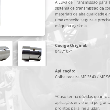
A Luva de Transmissão para 
sistema de transmissão da co
materiais de alta qualidade e 
uma conexão segura e precisa
máquina agrícola.
Código Original:
043710P1
Aplicação:
Colheitadeira MF 3640 / MF 5
*Caso tenha dúvidas quanto a
aplicação, envie uma pergunt
prontos para lhe ajudar.