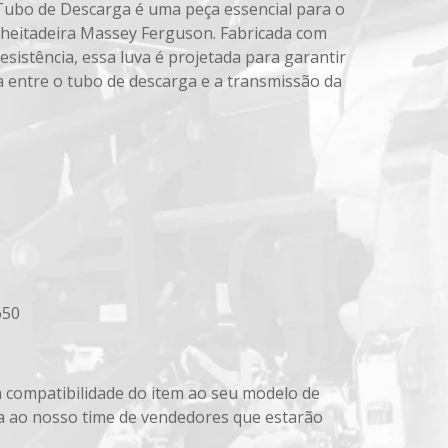
Tubo de Descarga é uma peça essencial para o
lheitadeira Massey Ferguson. Fabricada com
resistência, essa luva é projetada para garantir
 entre o tubo de descarga e a transmissão da
650
 compatibilidade do item ao seu modelo de
a ao nosso time de vendedores que estarão