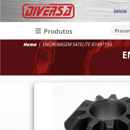
Início
Produtos
Home
ENGRENAGEM SATELITE 87497155
E