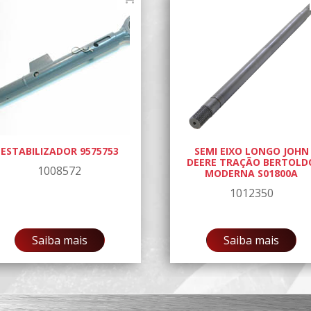
ESTABILIZADOR 9575753
SEMI EIXO LONGO JOHN
DEERE TRAÇÃO BERTOLD
1008572
MODERNA S01800A
1012350
Saiba mais
Saiba mais