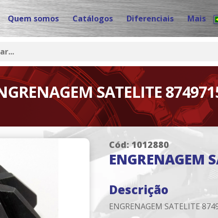
Quem somos
Catálogos
Diferenciais
Mais
NGRENAGEM SATELITE 874971
Cód: 1012880
ENGRENAGEM SA
Descrição
ENGRENAGEM SATELITE 874