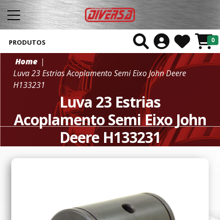
0
PRODUTOS
Home
Luva 23 Estrias Acoplamento Semi Eixo John Deere
H133231
Luva 23 Estrias
Acoplamento Semi Eixo John
Deere H133231