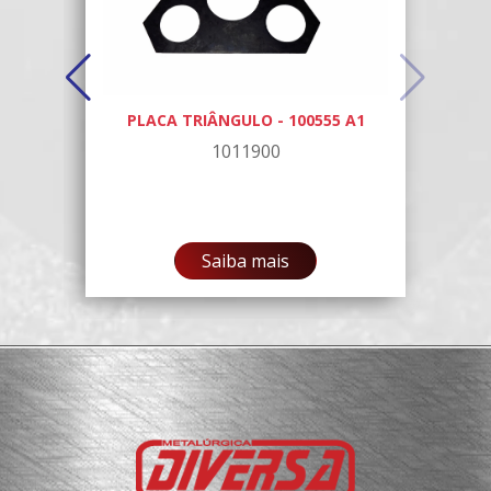
DA
PLACA TRIÂNGULO - 100555 A1
AS
1011900
Saiba mais