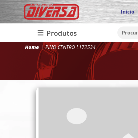
Início
Produtos
Home
PINO CENTRO L172534