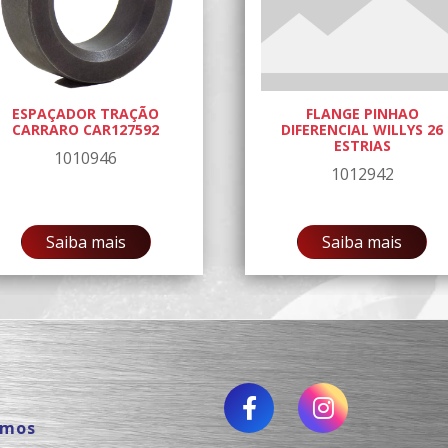
ESPAÇADOR TRAÇÃO
FLANGE PINHAO
CARRARO CAR127592
DIFERENCIAL WILLYS 26
ESTRIAS
1010946
1012942
Saiba mais
Saiba mais
omos