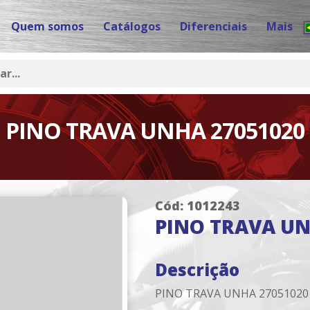
Quem somos
Catálogos
Diferenciais
Mais
PINO TRAVA UNHA 27051020
Cód: 1012243
PINO TRAVA UN
Descrição
PINO TRAVA UNHA 27051020