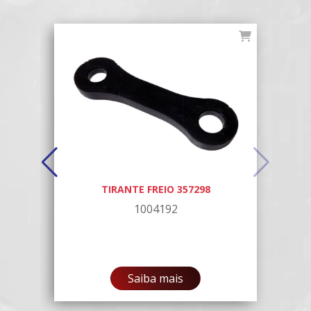
TIRANTE FREIO 357298
MM
1004192
Saiba mais