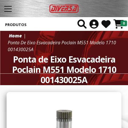
0
PRODUTOS
Home
Ponta De Eixo Esvacadeira Poclain M551 Modelo 1710
001430025A
Ponta de Eixo Esvacadeira
Poclain M551 Modelo 1710
001430025A