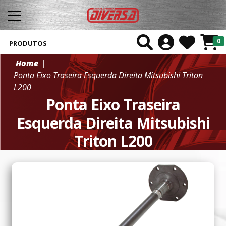
0
PRODUTOS
Home
Ponta Eixo Traseira Esquerda Direita Mitsubishi Triton
L200
Ponta Eixo Traseira
Esquerda Direita Mitsubishi
Triton L200