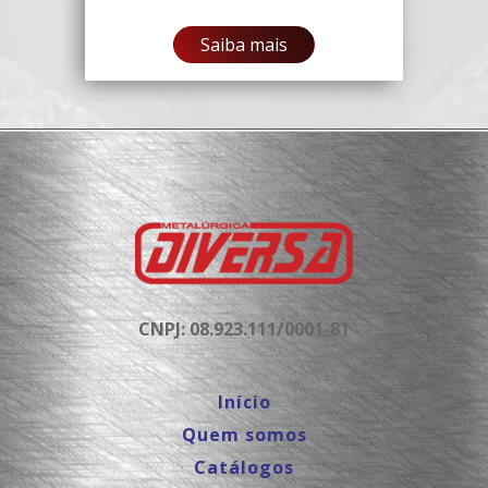
Saiba mais
CNPJ: 08.923.111/0001-81
Início
Quem somos
Catálogos