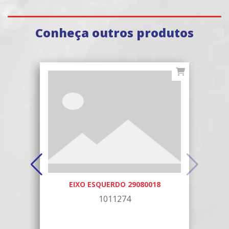
Conheça outros produtos
EIXO ESQUERDO 29080018
ON
1011274