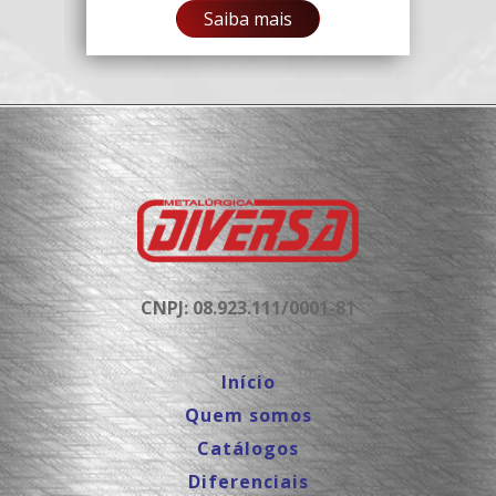
Saiba mais
CNPJ: 08.923.111/0001-81
Início
Quem somos
Catálogos
Diferenciais