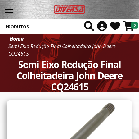
0
PRODUTOS
Home
Semi Eixo Redução Final Colheitadeira John Deere
CQ24615
Semi Eixo Redução Final
Colheitadeira John Deere
CQ24615