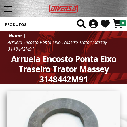
0
PRODUTOS
Home
Arruela Encosto Ponta Eixo Traseiro Trator Massey
3148442M91
Arruela Encosto Ponta Eixo
Traseiro Trator Massey
3148442M91