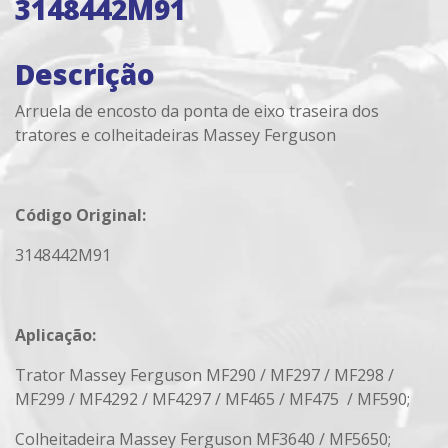
3148442M91
Descrição
Arruela de encosto da ponta de eixo traseira dos
tratores e colheitadeiras Massey Ferguson
Código Original:
3148442M91
Aplicação:
Trator Massey Ferguson MF290 / MF297 / MF298 /
MF299 / MF4292 / MF4297 / MF465 / MF475 / MF590;
Colheitadeira Massey Ferguson MF3640 / MF5650;