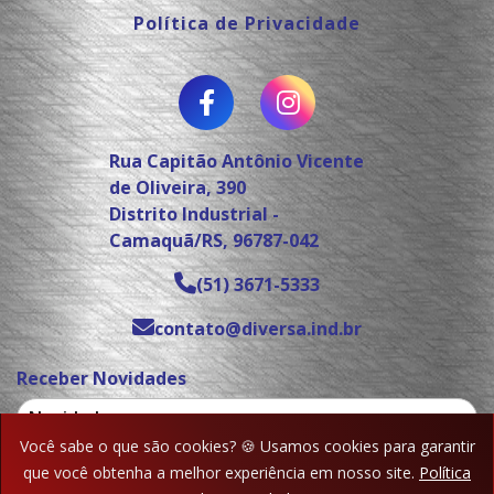
Política de Privacidade
Rua Capitão Antônio Vicente
de Oliveira, 390
Distrito Industrial -
Camaquã/RS, 96787-042
(51) 3671-5333
contato@diversa.ind.br
Receber Novidades
Você sabe o que são cookies? 🍪 Usamos cookies para garantir
que você obtenha a melhor experiência em nosso site.
Política